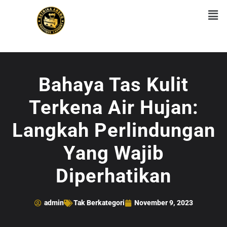
Bahaya Tas Kulit
Terkena Air Hujan:
Langkah Perlindungan
Yang Wajib
Diperhatikan
admin
Tak Berkategori
November 9, 2023