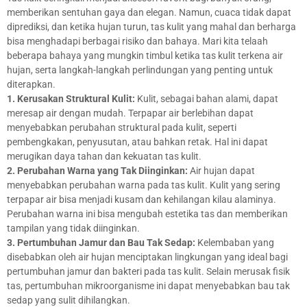
memberikan sentuhan gaya dan elegan. Namun, cuaca tidak dapat
diprediksi, dan ketika hujan turun, tas kulit yang mahal dan berharga
bisa menghadapi berbagai risiko dan bahaya. Mari kita telaah
beberapa bahaya yang mungkin timbul ketika tas kulit terkena air
hujan, serta langkah-langkah perlindungan yang penting untuk
diterapkan.
1. Kerusakan Struktural Kulit:
Kulit, sebagai bahan alami, dapat
meresap air dengan mudah. Terpapar air berlebihan dapat
menyebabkan perubahan struktural pada kulit, seperti
pembengkakan, penyusutan, atau bahkan retak. Hal ini dapat
merugikan daya tahan dan kekuatan tas kulit.
2. Perubahan Warna yang Tak Diinginkan:
Air hujan dapat
menyebabkan perubahan warna pada tas kulit. Kulit yang sering
terpapar air bisa menjadi kusam dan kehilangan kilau alaminya.
Perubahan warna ini bisa mengubah estetika tas dan memberikan
tampilan yang tidak diinginkan.
3. Pertumbuhan Jamur dan Bau Tak Sedap:
Kelembaban yang
disebabkan oleh air hujan menciptakan lingkungan yang ideal bagi
pertumbuhan jamur dan bakteri pada tas kulit. Selain merusak fisik
tas, pertumbuhan mikroorganisme ini dapat menyebabkan bau tak
sedap yang sulit dihilangkan.