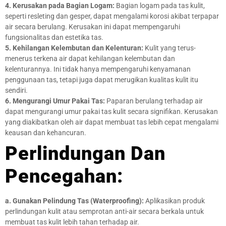
4. Kerusakan pada Bagian Logam:
Bagian logam pada tas kulit,
seperti resleting dan gesper, dapat mengalami korosi akibat terpapar
air secara berulang. Kerusakan ini dapat mempengaruhi
fungsionalitas dan estetika tas.
5. Kehilangan Kelembutan dan Kelenturan:
Kulit yang terus-
menerus terkena air dapat kehilangan kelembutan dan
kelenturannya. Ini tidak hanya mempengaruhi kenyamanan
penggunaan tas, tetapi juga dapat merugikan kualitas kulit itu
sendiri.
6. Mengurangi Umur Pakai Tas:
Paparan berulang terhadap air
dapat mengurangi umur pakai tas kulit secara signifikan. Kerusakan
yang diakibatkan oleh air dapat membuat tas lebih cepat mengalami
keausan dan kehancuran.
Perlindungan Dan
Pencegahan:
a. Gunakan Pelindung Tas (Waterproofing):
Aplikasikan produk
perlindungan kulit atau semprotan anti-air secara berkala untuk
membuat tas kulit lebih tahan terhadap air.