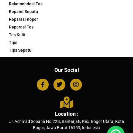
Rekomendasi Tas
Repaint Sepatu
Reparasi Koper
Reparasi Tas
Tas Kulit
Tips
Tips Sepatu
Our Social
Location :
Jl. Achmad Sobana No.22B, Bantarjati, Kec. Bogor Utara, Kota
Bogor, Jawa Barat 16153, Indonesia