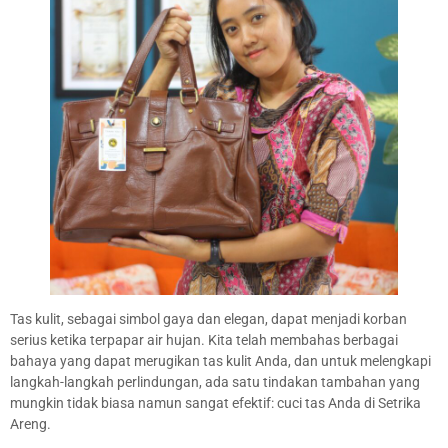
Tas kulit, sebagai simbol gaya dan elegan, dapat menjadi korban
serius ketika terpapar air hujan. Kita telah membahas berbagai
bahaya yang dapat merugikan tas kulit Anda, dan untuk melengkapi
langkah-langkah perlindungan, ada satu tindakan tambahan yang
mungkin tidak biasa namun sangat efektif: cuci tas Anda di Setrika
Areng.