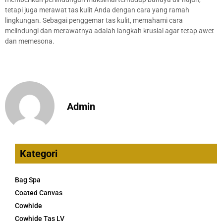
tetapi juga merawat tas kulit Anda dengan cara yang ramah
lingkungan. Sebagai penggemar tas kulit, memahami cara
melindungi dan merawatnya adalah langkah krusial agar tetap awet
dan memesona.
Admin
Kategori
Bag Spa
Coated Canvas
Cowhide
Cowhide Tas LV