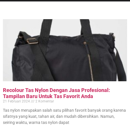
Recolour Tas Nylon Dengan Jasa Profesional:
Tampilan Baru Untuk Tas Favorit Anda
21 Februari 2024
2 Komentar
Tas nylon merupakan salah satu pilihan favorit banyak orang karena
sifatnya yang kuat, tahan air, dan mudah dibersihkan. Namun,
seiring waktu, warna tas nylon dapat