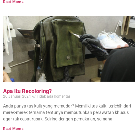
Read More »
Apa Itu Recoloring?
26 Januari 2024
Tidak ada komentar
Anda punya tas kulit yang memudar? Memiliki tas kulit, terlebih dari
merek-merek ternama tentunya membutuhkan perawatan khusus
agar tak cepat rusak. Seiring dengan pemakaian, semahal
Read More »