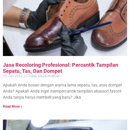
Jasa Recoloring Profesional: Percantik Tampilan
Sepatu, Tas, Dan Dompet
25 Juli 2023
Tidak ada komentar
Apakah Anda bosan dengan warna lama sepatu, tas, atau dompet
Anda? Apakah Anda ingin mempercantik tampilan aksesori favorit
Anda tanpa harus membeli yang baru? Jika
Read More »