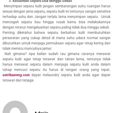
Keluarkan Sepatu Dua Minggu Sekali
Menyimpan sepatu kulit jangan sembarangan suhu ruangan harus
sesuai dengan jenis sepatu, sepatu kulit ini tentunya sangat sensitive
terhadap suhu dan Jangan terlalu lama menyimpan sepatu. Untuk
mencegah sepatu bau hingga rusak kamu bisa melakukannya
dengan teratur mengeluarkan sepatu paling tidak dua minggu sekali.
Penting diketahui bahwa sepatu berbahan kulit membutuhkan
perawatan yang cukup detail di mana suhu udara normal sangat
dibutuhkan untuk menjaga permukaan sepatu agar tetap kering dan
tidak memicu munculnya jamur.
Nah gimana? Apa kalian sudah tau gimana caranya merawat
sepatu kulit agar tetap terawat dan tahan lama, tentunya tidak
hanya merawat sepatu dalam menjaga sepatu kulit anda dalam
tahap mencuci sepatu itu harus di tangan orang yang tepat.
setrikaareng.com
dapat melaundry sepatu kulit anda agar dapat
terawat dan terjaga.