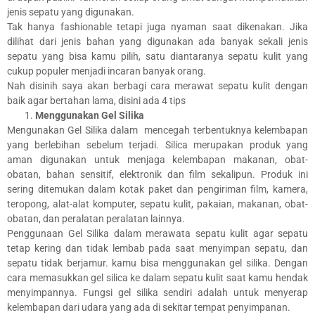
jenis sepatu yang digunakan.
Tak hanya fashionable tetapi juga nyaman saat dikenakan. Jika
dilihat dari jenis bahan yang digunakan ada banyak sekali jenis
sepatu yang bisa kamu pilih, satu diantaranya sepatu kulit yang
cukup populer menjadi incaran banyak orang.
Nah disinih saya akan berbagi cara merawat sepatu kulit dengan
baik agar bertahan lama, disini ada 4 tips
Menggunakan Gel Silika
Mengunakan Gel Silika dalam mencegah terbentuknya kelembapan
yang berlebihan sebelum terjadi. Silica merupakan produk yang
aman digunakan untuk menjaga kelembapan makanan, obat-
obatan, bahan sensitif, elektronik dan film sekalipun. Produk ini
sering ditemukan dalam kotak paket dan pengiriman film, kamera,
teropong, alat-alat komputer, sepatu kulit, pakaian, makanan, obat-
obatan, dan peralatan peralatan lainnya.
Penggunaan Gel Silika dalam merawata sepatu kulit agar sepatu
tetap kering dan tidak lembab pada saat menyimpan sepatu, dan
sepatu tidak berjamur. kamu bisa menggunakan gel silika. Dengan
cara memasukkan gel silica ke dalam sepatu kulit saat kamu hendak
menyimpannya. Fungsi gel silika sendiri adalah untuk menyerap
kelembapan dari udara yang ada di sekitar tempat penyimpanan.