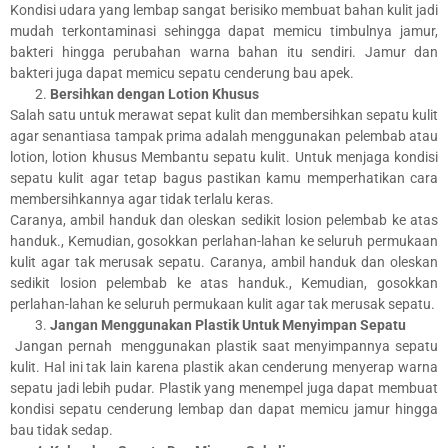
Kondisi udara yang lembap sangat berisiko membuat bahan kulit jadi
mudah terkontaminasi sehingga dapat memicu timbulnya jamur,
bakteri hingga perubahan warna bahan itu sendiri. Jamur dan
bakteri juga dapat memicu sepatu cenderung bau apek.
Bersihkan dengan Lotion Khusus
Salah satu untuk merawat sepat kulit dan membersihkan sepatu kulit
agar senantiasa tampak prima adalah menggunakan pelembab atau
lotion, lotion khusus Membantu sepatu kulit. Untuk menjaga kondisi
sepatu kulit agar tetap bagus pastikan kamu memperhatikan cara
membersihkannya agar tidak terlalu keras.
Caranya, ambil handuk dan oleskan sedikit losion pelembab ke atas
handuk., Kemudian, gosokkan perlahan-lahan ke seluruh permukaan
kulit agar tak merusak sepatu. Caranya, ambil handuk dan oleskan
sedikit losion pelembab ke atas handuk., Kemudian, gosokkan
perlahan-lahan ke seluruh permukaan kulit agar tak merusak sepatu.
Jangan Menggunakan Plastik Untuk Menyimpan Sepatu
Jangan pernah menggunakan plastik saat menyimpannya sepatu
kulit. Hal ini tak lain karena plastik akan cenderung menyerap warna
sepatu jadi lebih pudar. Plastik yang menempel juga dapat membuat
kondisi sepatu cenderung lembap dan dapat memicu jamur hingga
bau tidak sedap.