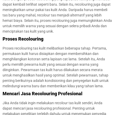
dapat kembali terlihat seperti baru. Selain itu, recolouring juga dapat
meningkatkan umur pakai tas kulit Anda. Daripada harus membeli
tas baru yang mahal, recolour tas menjadi alternatif yang lebih
hemat biaya. Selain itu, proses recolouring juga memungkinkan Anda
untuk memilih warna yang sesuai dengan selera pribadi Anda dan
menciptakan tas kulit yang unik.
Proses Recolouring
Proses recolouring tas kulit melibatkan beberapa tahap. Pertama,
permukaan kulit harus disiapkan dengan membersihkan dan
menghilangkan kotoran serta lapisan cat lama. Setelah itu, Anda
perlu memilih pewarna kulit yang sesuai dengan warna yang
diinginkan. Pewarnaan tas kulit harus dilakukan secara merata
untuk menghasilkan hasil yang optimal. Setelah pewarnaan, tahap
penting berikutnya adalah kondisioning dan penyegelan kulit untuk
melindungi warna baru dan memberikan kilau yang tahan lama.
Mencari Jasa Recolouring Profesional
Jika Anda tidak ingin melakukan recolour tas kulit sendiri, Anda
dapat mencari jasa recolouring profesional. Penting untuk
melakukan penelitian terlebih dahulu untuk menemukan penyedia