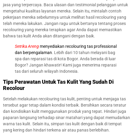
jasa yang terpercaya. Baca ulasan dan testimonial pelanggan untuk
mengetahui kualitas layanan mereka. Selain itu, mintalah contoh
pekerjaan mereka sebelumnya untuk melihat hasil recolouring yang
telah mereka lakukan. Jangan ragu untuk bertanya tentang proses
recolouring yang mereka terapkan agar Anda dapat memastikan
bahwa tas kulit Anda akan ditangani dengan baik.
Setrika Areng
menyediakan recolouring tas professional
dan berpengalaman
. Lebih dari 10 tahun melayani bag
spa dan reparasi tas di kota Bogor. Anda berada di luar
Bogor? Jangan khawatir! Kami juga menerima reparasi
tas dari seluruh wilayah Indonesia.
Tips Perawatan Untuk Tas Kulit Yang Sudah Di
Recolour
Setelah melakukan recolouring tas kulit, penting untuk menjaga tas
tersebut agar tetap dalam kondisi terbaik. Bersihkan secara teratur
dan kondisikan kulit menggunakan produk yang tepat. Hindari juga
paparan langsung terhadap sinar matahari yang dapat memudarkan
warna tas kulit. Selain itu, simpan tas kulit dengan baik di tempat
yang kering dan hindari terkena air atau panas berlebihan.