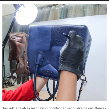
Tas kulit adalah aksesori yang populer dan sering digunakan. Banyak