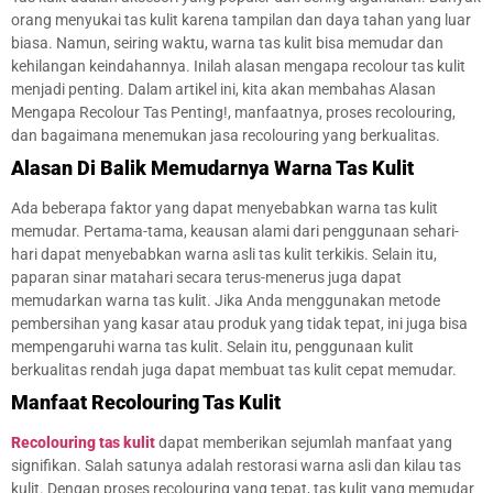
orang menyukai tas kulit karena tampilan dan daya tahan yang luar
biasa. Namun, seiring waktu, warna tas kulit bisa memudar dan
kehilangan keindahannya. Inilah alasan mengapa recolour tas kulit
menjadi penting. Dalam artikel ini, kita akan membahas Alasan
Mengapa Recolour Tas Penting!, manfaatnya, proses recolouring,
dan bagaimana menemukan jasa recolouring yang berkualitas.
Alasan Di Balik Memudarnya Warna Tas Kulit
Ada beberapa faktor yang dapat menyebabkan warna tas kulit
memudar. Pertama-tama, keausan alami dari penggunaan sehari-
hari dapat menyebabkan warna asli tas kulit terkikis. Selain itu,
paparan sinar matahari secara terus-menerus juga dapat
memudarkan warna tas kulit. Jika Anda menggunakan metode
pembersihan yang kasar atau produk yang tidak tepat, ini juga bisa
mempengaruhi warna tas kulit. Selain itu, penggunaan kulit
berkualitas rendah juga dapat membuat tas kulit cepat memudar.
Manfaat Recolouring Tas Kulit
Recolouring tas kulit
dapat memberikan sejumlah manfaat yang
signifikan. Salah satunya adalah restorasi warna asli dan kilau tas
kulit. Dengan proses recolouring yang tepat, tas kulit yang memudar