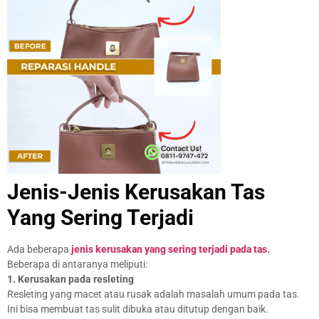
Jenis-Jenis Kerusakan Tas
Yang Sering Terjadi
Ada beberapa
jenis kerusakan yang sering terjadi pada tas.
Beberapa di antaranya meliputi:
1. Kerusakan pada resleting
Resleting yang macet atau rusak adalah masalah umum pada tas.
Ini bisa membuat tas sulit dibuka atau ditutup dengan baik.