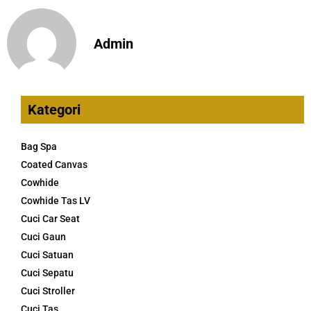
Admin
Kategori
Bag Spa
Coated Canvas
Cowhide
Cowhide Tas LV
Cuci Car Seat
Cuci Gaun
Cuci Satuan
Cuci Sepatu
Cuci Stroller
Cuci Tas