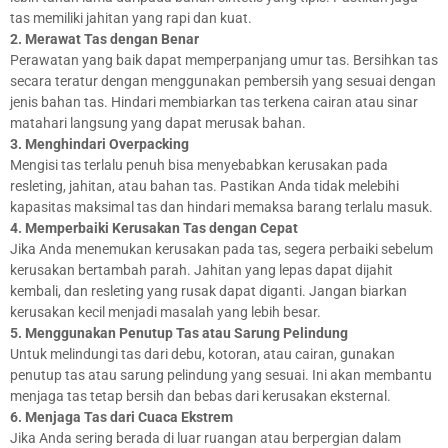
tas memiliki jahitan yang rapi dan kuat.
2. Merawat Tas dengan Benar
Perawatan yang baik dapat memperpanjang umur tas. Bersihkan tas
secara teratur dengan menggunakan pembersih yang sesuai dengan
jenis bahan tas. Hindari membiarkan tas terkena cairan atau sinar
matahari langsung yang dapat merusak bahan.
3. Menghindari Overpacking
Mengisi tas terlalu penuh bisa menyebabkan kerusakan pada
resleting, jahitan, atau bahan tas. Pastikan Anda tidak melebihi
kapasitas maksimal tas dan hindari memaksa barang terlalu masuk.
4. Memperbaiki Kerusakan Tas dengan Cepat
Jika Anda menemukan kerusakan pada tas, segera perbaiki sebelum
kerusakan bertambah parah. Jahitan yang lepas dapat dijahit
kembali, dan resleting yang rusak dapat diganti. Jangan biarkan
kerusakan kecil menjadi masalah yang lebih besar.
5. Menggunakan Penutup Tas atau Sarung Pelindung
Untuk melindungi tas dari debu, kotoran, atau cairan, gunakan
penutup tas atau sarung pelindung yang sesuai. Ini akan membantu
menjaga tas tetap bersih dan bebas dari kerusakan eksternal.
6. Menjaga Tas dari Cuaca Ekstrem
Jika Anda sering berada di luar ruangan atau berpergian dalam