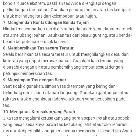
kondisi cuaca ekstrem, pastikan tas Anda dilengkapi dengan
perlindungan tambahan. Gunakan penutup hujan atau tas kedap air
untuk melindungi tas dari kelembaban atau hujan.
7. Menghindari Kontak dengan Benda Tajam
Hindari menempatkan tas di dekat benda tajam yang dapat merobek
atau melubangi bahan. Jauhkan tas dari pisau, gunting, atau benda-
benda berpotensi merusak lainnya.
8. Membersihkan Tas secara Teratur
Selalu bersihkan tas secara teratur untuk menghilangkan debu dan
kotoran yang dapat merusak bahan. Gunakan kain lembut yang
dibasahi dengan air atau pembersih yang lembut sesuai dengan
petunjuk pembersihan tas.
9. Menyimpan Tas dengan Benar
Saat tidak digunakan, simpan tas di tempat yang kering dan
terlindung dari sinar matahari langsung. Gunakan gantungan atau
rak tas untuk menghindari adanya tekanan yang berlebihan pada
tas.
10. Mengatasi Kerusakan yang Parah
Jika tas mengalami kerusakan yang parah seperti retak atau sobek
yang besar, sebaiknya bawa tas ke tukang jahit atau toko reparasi
tas untuk diperbaiki. Jangan mencoba memperbaiki sendiri jika Anda