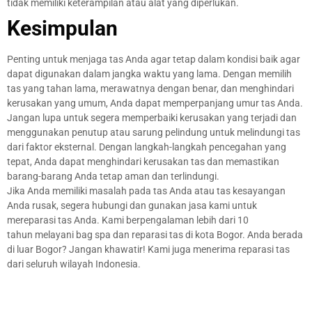
tidak memiliki keterampilan atau alat yang diperlukan.
Kesimpulan
Penting untuk menjaga tas Anda agar tetap dalam kondisi baik agar
dapat digunakan dalam jangka waktu yang lama. Dengan memilih
tas yang tahan lama, merawatnya dengan benar, dan menghindari
kerusakan yang umum, Anda dapat memperpanjang umur tas Anda.
Jangan lupa untuk segera memperbaiki kerusakan yang terjadi dan
menggunakan penutup atau sarung pelindung untuk melindungi tas
dari faktor eksternal. Dengan langkah-langkah pencegahan yang
tepat, Anda dapat menghindari kerusakan tas dan memastikan
barang-barang Anda tetap aman dan terlindungi.
Jika Anda memiliki masalah pada tas Anda atau tas kesayangan
Anda rusak, segera hubungi dan gunakan jasa kami untuk
mereparasi tas Anda. Kami berpengalaman lebih dari 10
tahun melayani bag spa dan reparasi tas di kota Bogor. Anda berada
di luar Bogor? Jangan khawatir! Kami juga menerima reparasi tas
dari seluruh wilayah Indonesia.