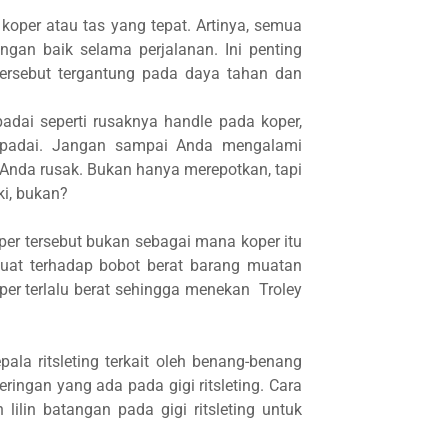
oper atau tas yang tepat. Artinya, semua
ngan baik selama perjalanan. Ini penting
tersebut tergantung pada daya tahan dan
dai seperti rusaknya handle pada koper,
aspadai. Jangan sampai Anda mengalami
 Anda rusak. Bukan hanya merepotkan, tapi
i, bukan?
per tersebut bukan sebagai mana koper itu
uat terhadap bobot berat barang muatan
er terlalu berat sehingga menekan Troley
pala ritsleting terkait oleh benang-benang
eringan yang ada pada gigi ritsleting. Cara
lin batangan pada gigi ritsleting untuk