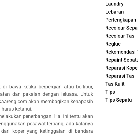
Laundry
Lebaran
Perlengkapan 
Recolour Sepa
Recolour Tas
Reglue
Rekomendasi 
Repaint Sepat
Reparasi Kope
Reparasi Tas
Tas Kulit
di bawa ketika berpergian atau berlibur,
Tips
tan dan pakaian dengan leluasa. Untuk
Tips Sepatu
trikaareng.com akan membagikan kenapasih
harus ketahui.
melakukan penerbangan. Hal ini tentu akan
enggunakan pesawat terbang, ada kalanya
dari koper yang ketinggalan di bandara