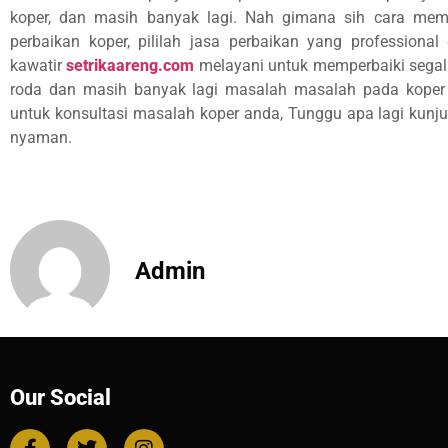
koper, dan masih banyak lagi. Nah gimana sih cara mempe
perbaikan koper, pililah jasa perbaikan yang professional
kawatir
setrikaareng.com
melayani untuk memperbaiki segala
roda dan masih banyak lagi masalah masalah pada koper 
untuk konsultasi masalah koper anda, Tunggu apa lagi kunj
nyaman.
Admin
Our Social