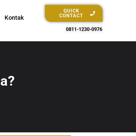
QUICK
CONTACT
Kontak
0811-1230-0976
ya?