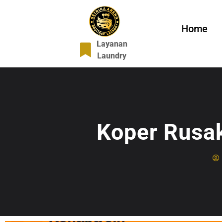
Home
Layanan
Laundry
Koper Rusa