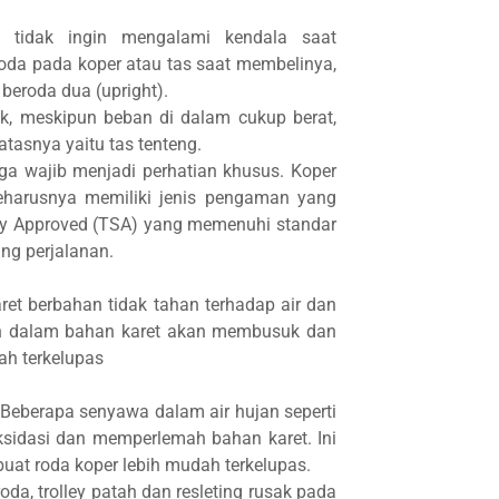
 tidak ingin mengalami kendala saat
roda pada koper atau tas saat membelinya,
 beroda dua (upright).
k, meskipun beban di dalam cukup berat,
tasnya yaitu tas tenteng.
ga wajib menjadi perhatian khusus. Koper
harusnya memiliki jenis pengaman yang
try Approved (TSA) yang memenuhi standar
ng perjalanan.
ret berbahan tidak tahan terhadap air dan
onen dalam bahan karet akan membusuk dan
h terkelupas
 Beberapa senyawa dalam air hujan seperti
sidasi dan memperlemah bahan karet. Ini
at roda koper lebih mudah terkelupas.
da, trolley patah dan resleting rusak pada