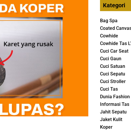
Kategori
Bag Spa
Coated Canva
Cowhide
Cowhide Tas L
Cuci Car Seat
Cuci Gaun
Cuci Satuan
Cuci Sepatu
Cuci Stroller
Cuci Tas
Dunia Fashion
Informasi Tas
Jahit Sepatu
Jaket Kulit
Koper