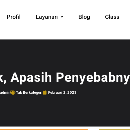
Profil
Layanan
Blog
Class
k, Apasih Penyebabn
admin
Tak Berkategori
Februari 2, 2023