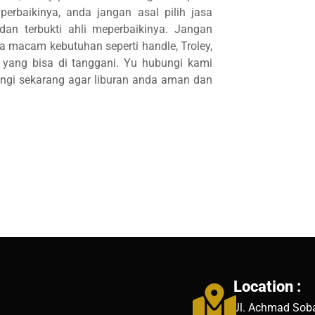
rbaikinya, anda jangan asal pilih jasa
 dan terbukti ahli meperbaikinya. Jangan
 macam kebutuhan seperti handle, Troley,
yang bisa di tanggani. Yu hubungi kami
ungi sekarang agar liburan anda aman dan
Location :
Jl. Achmad Soba