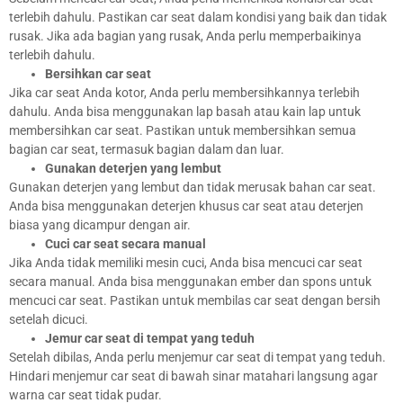
terlebih dahulu. Pastikan car seat dalam kondisi yang baik dan tidak
rusak. Jika ada bagian yang rusak, Anda perlu memperbaikinya
terlebih dahulu.
Bersihkan car seat
Jika car seat Anda kotor, Anda perlu membersihkannya terlebih
dahulu. Anda bisa menggunakan lap basah atau kain lap untuk
membersihkan car seat. Pastikan untuk membersihkan semua
bagian car seat, termasuk bagian dalam dan luar.
Gunakan deterjen yang lembut
Gunakan deterjen yang lembut dan tidak merusak bahan car seat.
Anda bisa menggunakan deterjen khusus car seat atau deterjen
biasa yang dicampur dengan air.
Cuci car seat secara manual
Jika Anda tidak memiliki mesin cuci, Anda bisa mencuci car seat
secara manual. Anda bisa menggunakan ember dan spons untuk
mencuci car seat. Pastikan untuk membilas car seat dengan bersih
setelah dicuci.
Jemur car seat di tempat yang teduh
Setelah dibilas, Anda perlu menjemur car seat di tempat yang teduh.
Hindari menjemur car seat di bawah sinar matahari langsung agar
warna car seat tidak pudar.