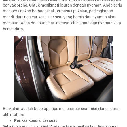
banyak orang. Untuk menikmati liburan dengan nyaman, Anda perlu
mempersiapkan berbagai hal, termasuk pakaian, perlengkapan
mandi, dan juga car seat. Car seat yang bersih dan nyaman akan
membuat Anda dan buah hati merasa lebih aman dan nyaman saat
berkendara.
Berikut ini adalah beberapa tips mencuci car seat menjelang liburan
akhir tahun:
Periksa kondisi car seat
Sebelum mencuci car seat, Anda perlu memeriksa kondisi car seat