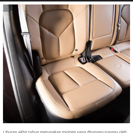
Liburan akhir tahun merupakan momen yang ditunggu-tunggu oleh