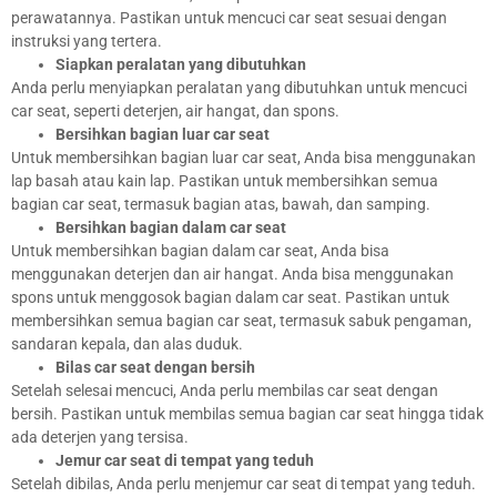
perawatannya. Pastikan untuk mencuci car seat sesuai dengan
instruksi yang tertera.
Siapkan peralatan yang dibutuhkan
Anda perlu menyiapkan peralatan yang dibutuhkan untuk mencuci
car seat, seperti deterjen, air hangat, dan spons.
Bersihkan bagian luar car seat
Untuk membersihkan bagian luar car seat, Anda bisa menggunakan
lap basah atau kain lap. Pastikan untuk membersihkan semua
bagian car seat, termasuk bagian atas, bawah, dan samping.
Bersihkan bagian dalam car seat
Untuk membersihkan bagian dalam car seat, Anda bisa
menggunakan deterjen dan air hangat. Anda bisa menggunakan
spons untuk menggosok bagian dalam car seat. Pastikan untuk
membersihkan semua bagian car seat, termasuk sabuk pengaman,
sandaran kepala, dan alas duduk.
Bilas car seat dengan bersih
Setelah selesai mencuci, Anda perlu membilas car seat dengan
bersih. Pastikan untuk membilas semua bagian car seat hingga tidak
ada deterjen yang tersisa.
Jemur car seat di tempat yang teduh
Setelah dibilas, Anda perlu menjemur car seat di tempat yang teduh.