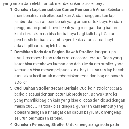
yang aman dan efektif untuk membersihkan stroller bayi:
Gunakan Lap Lembut dan Cairan Pembersih Aman
Sebelum
membersihkan stroller, pastikan Anda menggunakan lap
lembut dan cairan pembersih yang aman untuk bayi. Hindari
penggunaan produk pembersih yang mengandung bahan
kimia keras karena bisa berbahaya bagi kulit bayi. Cairan
pembersih berbasis alami, seperti cuka atau sabun bayi,
adalah pilihan yang lebih aman.
Bersihkan Roda dan Bagian Bawah Stroller
Jangan lupa
untuk membersihkan roda stroller secara teratur. Roda yang
kotor bisa membawa kuman dan debu ke dalam stroller, yang
kemudian bisa menempel pada kursi bayi. Gunakan lap basah
atau sikat kecil untuk membersihkan roda dan bagian bawah
stroller.
Cuci Bahan Stroller Secara Berkala
Cuci kain stroller secara
berkala sesuai dengan petunjuk produsen. Banyak stroller
yang memiliki bagian kain yang bisa dilepas dan dicuci dengan
mesin cuci. Jika tidak bisa dilepas, gunakan kain lembut yang
dibasahi dengan air hangat dan sabun bayi untuk mengelap
seluruh permukaan stroller.
Gunakan Pelindung Stroller
Untuk mengurangi noda pada