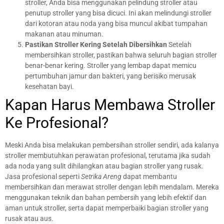
stroller, Anda bisa menggunakan pelindung stroller atau
penutup stroller yang bisa dicuci. Ini akan melindungi stroller
dari kotoran atau noda yang bisa muncul akibat tumpahan
makanan atau minuman.
Pastikan Stroller Kering Setelah Dibersihkan
Setelah
membersihkan stroller, pastikan bahwa seluruh bagian stroller
benar-benar kering. Stroller yang lembap dapat memicu
pertumbuhan jamur dan bakteri, yang berisiko merusak
kesehatan bayi.
Kapan Harus Membawa Stroller
Ke Profesional?
Meski Anda bisa melakukan pembersihan stroller sendiri, ada kalanya
stroller membutuhkan perawatan profesional, terutama jika sudah
ada noda yang sulit dihilangkan atau bagian stroller yang rusak.
Jasa profesional seperti
Setrika Areng
dapat membantu
membersihkan dan merawat stroller dengan lebih mendalam. Mereka
menggunakan teknik dan bahan pembersih yang lebih efektif dan
aman untuk stroller, serta dapat memperbaiki bagian stroller yang
rusak atau aus.