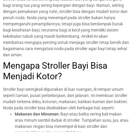
bagi orang tua yang sering bepergian dengan bayi. Namun, seiring
dengan pemakaian yang rutin, stroller bisa dengan mudah kotor dan
penuh noda. Noda yang menempel pada stroller bukan hanya
mempengaruhi penampilannya, tetapi juga bisa berdampak buruk
bagi kesehatan bayi, terutama bagi si kecil yang memiliki sistem
kekebalan tubuh yang masih berkembang. Artikel ini akan
membahas mengapa penting untuk menjaga stroller tetap bersih dan
bagaimana cara mengatasi noda pada stroller agar bayi tetap sehat
dan aman.
Mengapa Stroller Bayi Bisa
Menjadi Kotor?
Stroller bayi seringkali digunakan di luar ruangan, di tempat umum
seperti taman, pusat perbelanjaan, dan jalanan. Ini membuat stroller
mudah terkena debu, kotoran, makanan, bahkan kuman dan bakteri.
Noda pada stroller bisa disebabkan oleh berbagai hal, seperti:
Makanan dan Minuman
: Bayi atau balita sering kali makan
atau minum sambil duduk di stroller. Tumpahan susu, jus, atau
makanan ringan bisa menempel di kain stroller dan