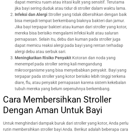
dapat memicu ruam atau iritasi kulit yang sensitif. Terutama
jika bayi sering duduk atau tidur di stroller dalam waktu lama.
Infeksi dan Alergi
Stroller yang tidak dibersihkan dengan baik
bisa menjadi tempat berkembang biaknya bakteri dan jamur.
Jika bayi terpapar bakteri atau kuman dari stroller yang kotor,
mereka bisa berisiko mengalami infeksi kulit atau saluran
pernapasan. Selain itu, debu dan kuman pada stroller juga
dapat memicu reaksi alergi pada bayi yang rentan terhadap
alergi debu atau serbuk sari.
Meningkatkan Risiko Penyakit
Kotoran dan noda yang
menempel pada stroller sering kali mengandung
mikroorganisme yang bisa menyebabkan penyakit. Bayi yang
terpapar pada stroller yang kotor berisiko lebih tinggi terkena
diare, flu, atau penyakit pernapasan karena sistem kekebalan
tubuh mereka yang belum sepenuhnya berkembang.
Cara Membersihkan Stroller
Dengan Aman Untuk Bayi
Untuk menghindari dampak buruk dari stroller yang kotor, Anda perlu
rutin membersihkan stroller bayi Anda. Berikut adalah beberapa cara