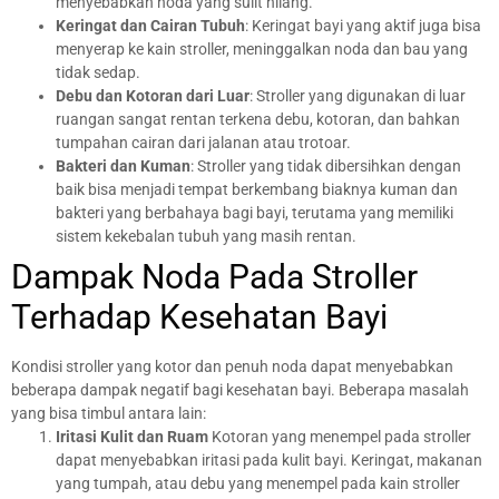
menyebabkan noda yang sulit hilang.
Keringat dan Cairan Tubuh
: Keringat bayi yang aktif juga bisa
menyerap ke kain stroller, meninggalkan noda dan bau yang
tidak sedap.
Debu dan Kotoran dari Luar
: Stroller yang digunakan di luar
ruangan sangat rentan terkena debu, kotoran, dan bahkan
tumpahan cairan dari jalanan atau trotoar.
Bakteri dan Kuman
: Stroller yang tidak dibersihkan dengan
baik bisa menjadi tempat berkembang biaknya kuman dan
bakteri yang berbahaya bagi bayi, terutama yang memiliki
sistem kekebalan tubuh yang masih rentan.
Dampak Noda Pada Stroller
Terhadap Kesehatan Bayi
Kondisi stroller yang kotor dan penuh noda dapat menyebabkan
beberapa dampak negatif bagi kesehatan bayi. Beberapa masalah
yang bisa timbul antara lain:
Iritasi Kulit dan Ruam
Kotoran yang menempel pada stroller
dapat menyebabkan iritasi pada kulit bayi. Keringat, makanan
yang tumpah, atau debu yang menempel pada kain stroller