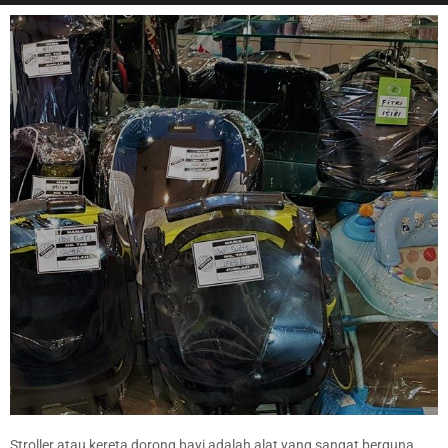
Stroller atau kereta dorong bayi adalah alat yang sangat berguna