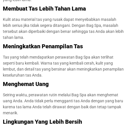
Membuat Tas Lebih Tahan Lama
Kulit atau material tas yang rusak dapat menyebabkan masalah
lebih serius jika tidak segera ditangani. Dengan Bag Spa, masalah
tersebut akan diperbaiki dengan benar sehingga tas Anda akan lebih
tahan lama.
Meningkatkan Penampilan Tas
Tas yang telah mendapatkan perawatan Bag Spa akan terlihat
seperti baru kembali. Warna tas yang kembali cerah, kulit yang
lembut, dan detail tas yang bersinar akan meningkatkan penampilan
keseluruhan tas Anda.
Menghemat Uang
Seiring waktu, perawatan rutin melalui Bag Spa akan menghemat
uang Anda. Anda tidak perlu mengganti tas Anda dengan yang baru
karena tas lama Anda telah dirawat dengan baik dan tetap tampak
menarik.
Lingkungan Yang Lebih Bersih