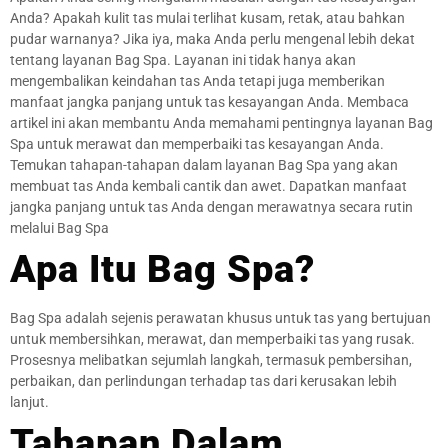
Anda? Apakah kulit tas mulai terlihat kusam, retak, atau bahkan
pudar warnanya? Jika iya, maka Anda perlu mengenal lebih dekat
tentang layanan Bag Spa. Layanan ini tidak hanya akan
mengembalikan keindahan tas Anda tetapi juga memberikan
manfaat jangka panjang untuk tas kesayangan Anda. Membaca
artikel ini akan membantu Anda memahami pentingnya layanan Bag
Spa untuk merawat dan memperbaiki tas kesayangan Anda.
Temukan tahapan-tahapan dalam layanan Bag Spa yang akan
membuat tas Anda kembali cantik dan awet. Dapatkan manfaat
jangka panjang untuk tas Anda dengan merawatnya secara rutin
melalui Bag Spa
Apa Itu Bag Spa?
Bag Spa adalah sejenis perawatan khusus untuk tas yang bertujuan
untuk membersihkan, merawat, dan memperbaiki tas yang rusak.
Prosesnya melibatkan sejumlah langkah, termasuk pembersihan,
perbaikan, dan perlindungan terhadap tas dari kerusakan lebih
lanjut.
Tahapan Dalam