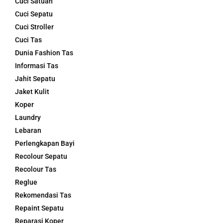
Cuci Satuan
Cuci Sepatu
Cuci Stroller
Cuci Tas
Dunia Fashion Tas
Informasi Tas
Jahit Sepatu
Jaket Kulit
Koper
Laundry
Lebaran
Perlengkapan Bayi
Recolour Sepatu
Recolour Tas
Reglue
Rekomendasi Tas
Repaint Sepatu
Reparasi Koper