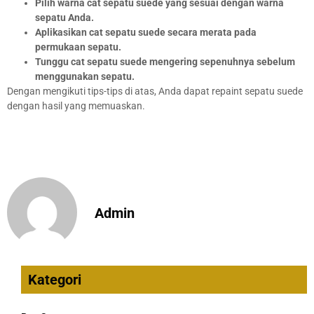
Pilih warna cat sepatu suede yang sesuai dengan warna
sepatu Anda.
Aplikasikan cat sepatu suede secara merata pada
permukaan sepatu.
Tunggu cat sepatu suede mengering sepenuhnya sebelum
menggunakan sepatu.
Dengan mengikuti tips-tips di atas, Anda dapat repaint sepatu suede
dengan hasil yang memuaskan.
Admin
Kategori