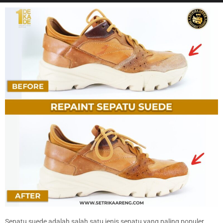
Sepatu suede adalah salah satu jenis sepatu yang paling populer.