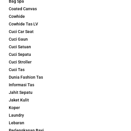
Bag Spa
Coated Canvas
Cowhide
Cowhide Tas LV
Cuci Car Seat
Cuci Gaun
Cuci Satuan
Cuci Sepatu
Cuci Stroller
Cuci Tas
Dunia Fashion Tas
Informasi Tas
Jahit Sepatu
Jaket Kulit
Koper
Laundry
Lebaran
Perlengkapan Bayi