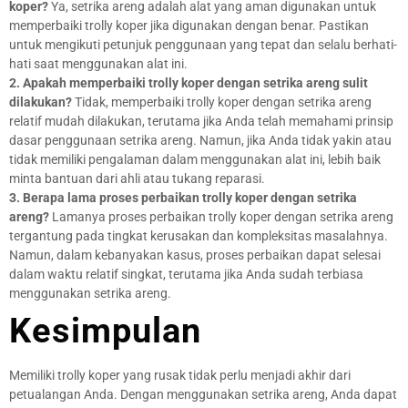
koper?
Ya, setrika areng adalah alat yang aman digunakan untuk
memperbaiki trolly koper jika digunakan dengan benar. Pastikan
untuk mengikuti petunjuk penggunaan yang tepat dan selalu berhati-
hati saat menggunakan alat ini.
2. Apakah memperbaiki trolly koper dengan setrika areng sulit
dilakukan?
Tidak, memperbaiki trolly koper dengan setrika areng
relatif mudah dilakukan, terutama jika Anda telah memahami prinsip
dasar penggunaan setrika areng. Namun, jika Anda tidak yakin atau
tidak memiliki pengalaman dalam menggunakan alat ini, lebih baik
minta bantuan dari ahli atau tukang reparasi.
3. Berapa lama proses perbaikan trolly koper dengan setrika
areng?
Lamanya proses perbaikan trolly koper dengan setrika areng
tergantung pada tingkat kerusakan dan kompleksitas masalahnya.
Namun, dalam kebanyakan kasus, proses perbaikan dapat selesai
dalam waktu relatif singkat, terutama jika Anda sudah terbiasa
menggunakan setrika areng.
Kesimpulan
Memiliki trolly koper yang rusak tidak perlu menjadi akhir dari
petualangan Anda. Dengan menggunakan setrika areng, Anda dapat