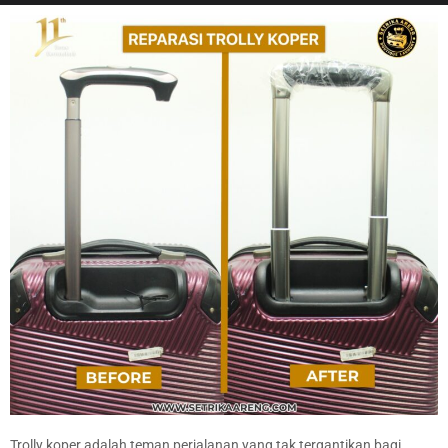
Trolly koper adalah teman perjalanan yang tak tergantikan bagi