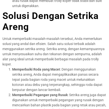
atau rusak dapat membuat trolly koper tidak stabil dan sulit
untuk digerakkan.
Solusi Dengan Setrika
Areng
Untuk memperbaiki masalah-masalah tersebut, Anda memerlukan
solusi yang andal dan efisien. Salah satu solusi terbaik adalah
menggunakan setrika areng. Setrika areng, dengan kemampuannya
untuk menyesuaikan suhu dan tekanan dengan sempurna, adalah
alat yang ideal untuk memperbaiki berbagai masalah pada trolly
koper.
Memperbaiki Roda yang Macet
: Dengan menggunakan
setrika areng, Anda dapat mengaplikasikan panas secara
tepat pada bagian roda yang macet untuk melunakkan
kotoran atau debu yang terperangkap, sehingga roda dapat
berputar dengan lancar kembali.
Memperbaiki Pegangan yang Rusak
: Setrika areng juga dapat
digunakan untuk memperbaiki pegangan yang rusak dengan
mencairkan bahan plastik pada bagian yang retak atau pecah,