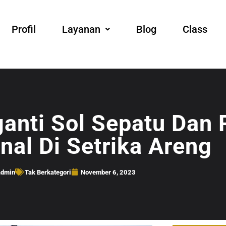
Profil
Layanan
Blog
Class
ganti Sol Sepatu Dan 
nal Di Setrika Areng
admin
Tak Berkategori
November 6, 2023