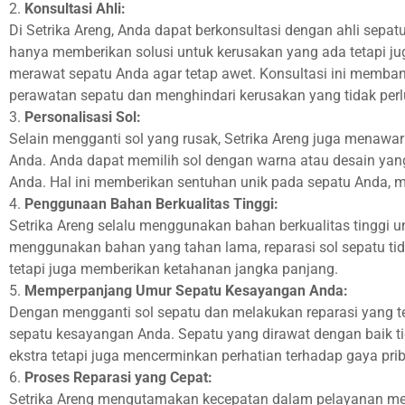
2.
Konsultasi Ahli:
Di Setrika Areng, Anda dapat berkonsultasi dengan ahli sepa
hanya memberikan solusi untuk kerusakan yang ada tetapi j
merawat sepatu Anda agar tetap awet. Konsultasi ini memba
perawatan sepatu dan menghindari kerusakan yang tidak perl
3.
Personalisasi Sol:
Selain mengganti sol yang rusak, Setrika Areng juga menawar
Anda. Anda dapat memilih sol dengan warna atau desain yang
Anda. Hal ini memberikan sentuhan unik pada sepatu Anda,
4.
Penggunaan Bahan Berkualitas Tinggi:
Setrika Areng selalu menggunakan bahan berkualitas tinggi u
menggunakan bahan yang tahan lama, reparasi sol sepatu ti
tetapi juga memberikan ketahanan jangka panjang.
5.
Memperpanjang Umur Sepatu Kesayangan Anda:
Dengan mengganti sol sepatu dan melakukan reparasi yang 
sepatu kesayangan Anda. Sepatu yang dirawat dengan baik
ekstra tetapi juga mencerminkan perhatian terhadap gaya pri
6.
Proses Reparasi yang Cepat:
Setrika Areng mengutamakan kecepatan dalam pelayanan mer