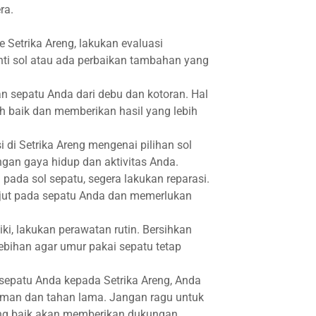
ra.
etrika Areng, lakukan evaluasi
ti sol atau ada perbaikan tambahan yang
an sepatu Anda dari debu dan kotoran. Hal
h baik dan memberikan hasil yang lebih
 di Setrika Areng mengenai pilihan sol
ngan gaya hidup dan aktivitas Anda.
pada sol sepatu, segera lakukan reparasi.
njut pada sepatu Anda dan memerlukan
ki, lakukan perawatan rutin. Bersihkan
ebihan agar umur pakai sepatu tetap
 sepatu Anda kepada Setrika Areng, Anda
aman dan tahan lama. Jangan ragu untuk
ang baik akan memberikan dukungan