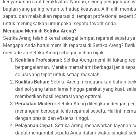
kenyamanan saat beraktivitas. Namun, seiring penggunaan yang
bagian yang paling rentan terhadap keausan. Alih-alih membu
sepatu dan melakukan reparasi di tempat profesional seperti S
untuk meningkatkan umur pakai sepatu favorit Anda.
Mengapa Memilih Setrika Areng?
Setrika Areng telah dikenal sebagai tempat reparasi sepatu 
Mengapa Anda harus memilih reparasi di Setrika Areng? Beri
menjadikan Setrika Areng sebagai pilihan bijak:
Keahlian Profesional:
Setrika Areng memiliki tukang rep
berpengalaman. Mereka memahami berbagai jenis sepa
solusi yang tepat untuk setiap masalah.
Kualitas Bahan:
Setrika Areng menggunakan bahan berkua
dari sol yang tahan lama hingga perekat yang kuat, seti
memberikan hasil reparasi yang optimal.
Peralatan Modern:
Setrika Areng dilengkapi dengan pera
menangani berbagai jenis reparasi sepatu. Hal ini mema
dengan presisi dan efisiensi tinggi.
Pelayanan Cepat:
Setrika Areng menawarkan layanan c
dapat mengambil sepatu Anda dalam waktu singkat set