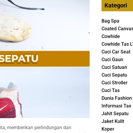
Kategori
Bag Spa
Coated Canva
Cowhide
Cowhide Tas L
Cuci Car Seat
Cuci Gaun
Cuci Satuan
Cuci Sepatu
Cuci Stroller
Cuci Tas
Dunia Fashion
Informasi Tas
Jahit Sepatu
Jaket Kulit
ita, memberikan perlindungan dan
Koper