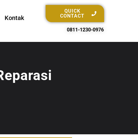
QUICK
CONTACT
Kontak
0811-1230-0976
Reparasi