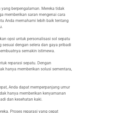
tu yang berpengalaman. Mereka tidak
uga memberikan saran mengenai cara
ntu Anda memahami lebih baik tentang
u.
kan opsi untuk personalisasi sol sepatu
 sesuai dengan selera dan gaya pribadi
 membuatnya semakin istimewa.
ntuk reparasi sepatu. Dengan
dak hanya memberikan solusi sementara,
tepat, Anda dapat memperpanjang umur
 tidak hanya memberikan kenyamanan
badi dan kesehatan kaki.
eka. Proses reparasi yang cepat