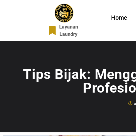
Home
Layanan
Laundry
Tips Bijak: Meng
Profesio