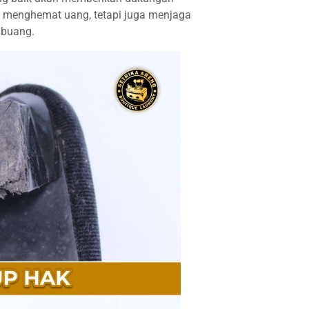
a menghemat uang, tetapi juga menjaga
ibuang.